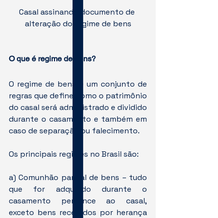
Casal assinando documento de 
alteração do regime de bens
O que é regime de bens?
O regime de bens é um conjunto de 
regras que define como o patrimônio 
do casal será administrado e dividido 
durante o casamento e também em 
caso de separação ou falecimento.
Os principais regimes no Brasil são:
a) Comunhão parcial de bens – tudo 
que for adquirido durante o 
casamento pertence ao casal, 
exceto bens recebidos por herança 