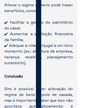
Alterar o regime de bens pode trazer 
benefícios, como:
✔️ Facilitar a gestão do patrimônio 
do casal;
✔️ Aumentar a proteção financeira 
da família;
✔️ Adequar a vida conjugal a um novo 
momento (ex.: abertura de empresa, 
herança recebida, planejamento 
sucessório).
Conclusão
Sim, é possível fazer alteração do 
regime de bens depois de casada, 
mas é importante saber que isso não 
acontece automaticamente: é 