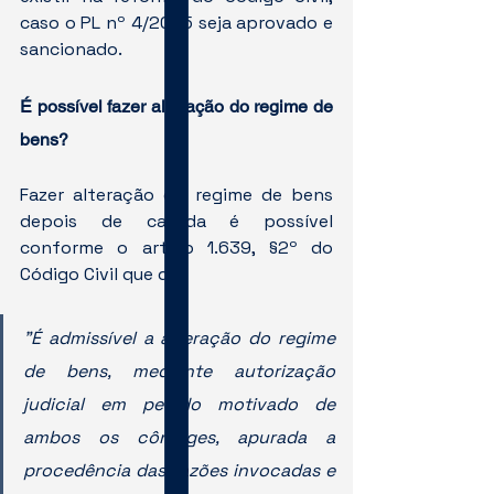
caso o PL nº 4/2025 seja aprovado e 
sancionado.
É possível fazer alteração do regime de 
bens?
Fazer alteração do regime de bens 
depois de casada é possível 
conforme o artigo 1.639, §2º do 
Código Civil que diz:
"É admissível a alteração do regime 
de bens, mediante autorização 
judicial em pedido motivado de 
ambos os cônjuges, apurada a 
procedência das razões invocadas e 