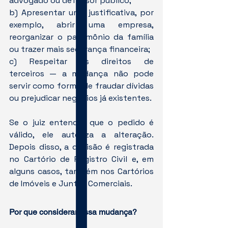
advogado ou defensor público;
b) Apresentar uma justificativa, por 
exemplo, abrir uma empresa, 
reorganizar o patrimônio da família 
ou trazer mais segurança financeira;
c) Respeitar os direitos de 
terceiros — a mudança não pode 
servir como forma de fraudar dívidas 
ou prejudicar negócios já existentes.
Se o juiz entender que o pedido é 
válido, ele autoriza a alteração. 
Depois disso, a decisão é registrada 
no Cartório de Registro Civil e, em 
alguns casos, também nos Cartórios 
de Imóveis e Juntas Comerciais.
Por que considerar essa mudança?