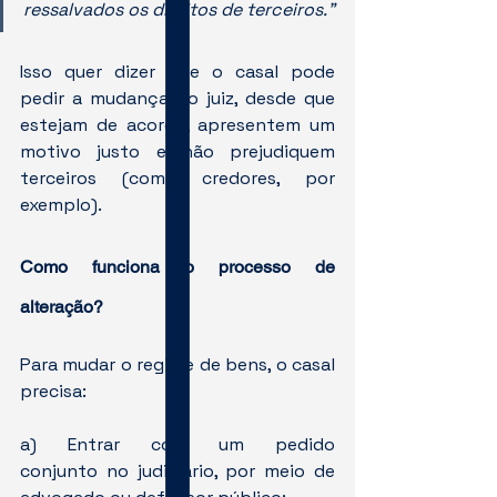
ressalvados os direitos de terceiros."
Isso quer dizer que o casal pode 
pedir a mudança ao juiz, desde que 
estejam de acordo, apresentem um 
motivo justo e não prejudiquem 
terceiros (como credores, por 
exemplo).
Como funciona o processo de 
alteração?
Para mudar o regime de bens, o casal 
precisa:
a) Entrar com um pedido 
conjunto no judiciário, por meio de 