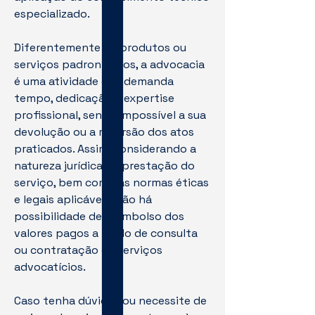
especializado.
Diferentemente de produtos ou
serviços padronizados, a advocacia
é uma atividade que demanda
tempo, dedicação e expertise
profissional, sendo impossível a sua
devolução ou a reversão dos atos
praticados. Assim, considerando a
natureza jurídica da prestação do
serviço, bem como as normas éticas
e legais aplicáveis, não há
possibilidade de reembolso dos
valores pagos a título de consulta
ou contratação de serviços
advocatícios.
Caso tenha dúvidas ou necessite de