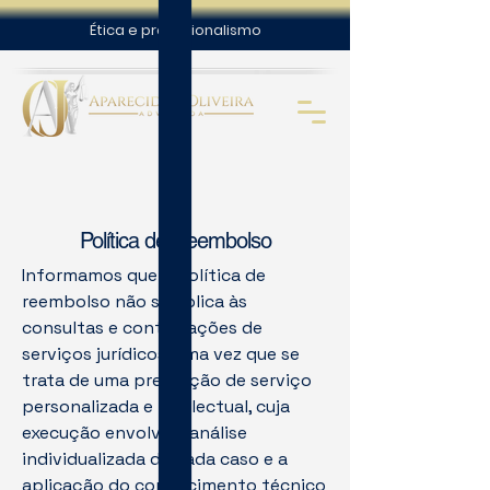
Ética e profissionalismo
Política de Reembolso
Informamos que a política de
reembolso não se aplica às
consultas e contratações de
serviços jurídicos, uma vez que se
trata de uma prestação de serviço
personalizada e intelectual, cuja
execução envolve a análise
individualizada de cada caso e a
aplicação do conhecimento técnico