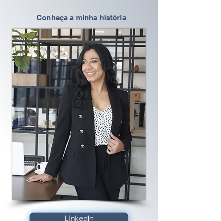
Conheça a minha história
LinkedIn