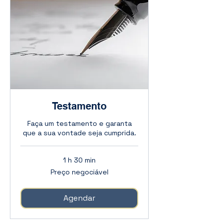
Testamento
Faça um testamento e garanta
que a sua vontade seja cumprida.
1 h 30 min
Preço
Preço negociável
negociável
Agendar