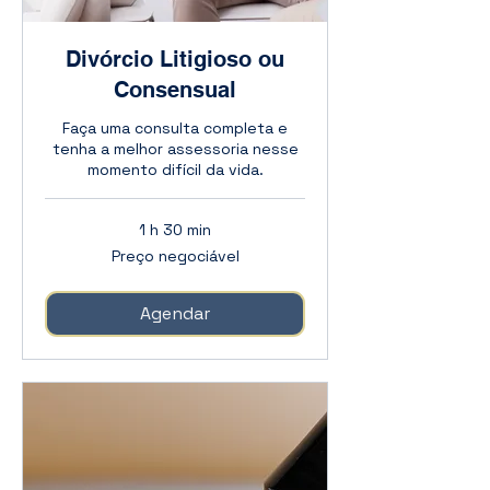
Divórcio Litigioso ou
Consensual
Faça uma consulta completa e
tenha a melhor assessoria nesse
momento difícil da vida.
1 h 30 min
Preço
Preço negociável
negociável
Agendar