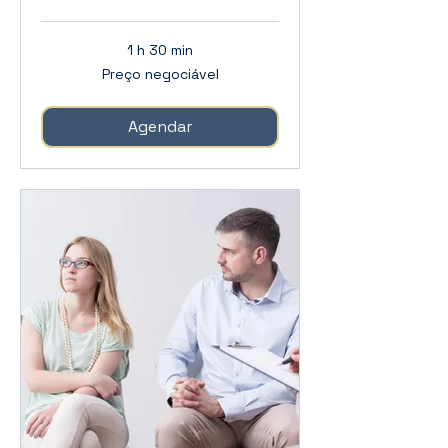
1 h 30 min
Preço
Preço negociável
negociável
Agendar