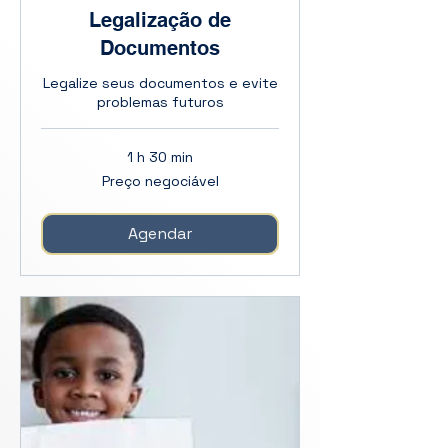
Legalização de
Documentos
Legalize seus documentos e evite
problemas futuros
1 h 30 min
Preço
Preço negociável
negociável
Agendar