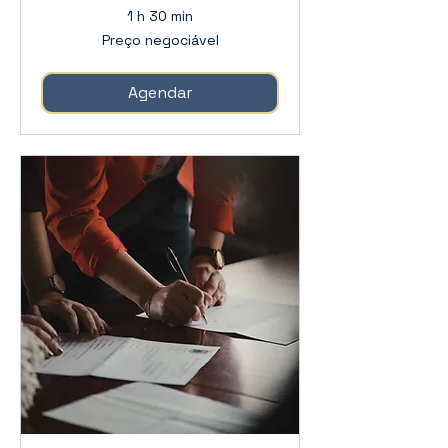
1 h 30 min
Preço
Preço negociável
negociável
Agendar