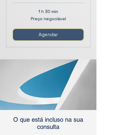
1 h 30 min
Preço
Preço negociável
negociável
Agendar
O que está incluso na sua
consulta