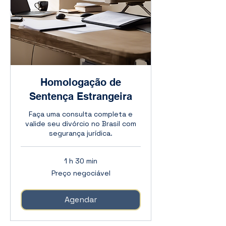
Homologação de
Sentença Estrangeira
Faça uma consulta completa e
valide seu divórcio no Brasil com
segurança jurídica.
1 h 30 min
Preço
Preço negociável
negociável
Agendar