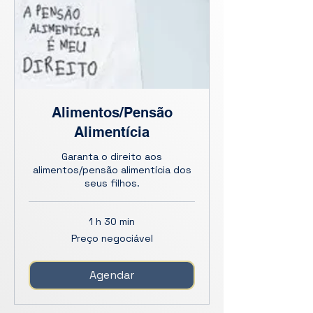
Alimentos/Pensão
Alimentícia
Garanta o direito aos
alimentos/pensão alimentícia dos
seus filhos.
1 h 30 min
Preço
Preço negociável
negociável
Agendar