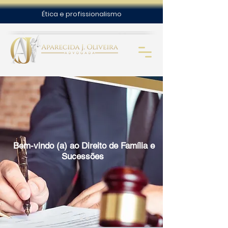
Ética e profissionalismo
Bem-vindo (a) ao Direito de Família e
Sucessões